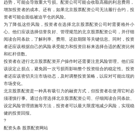
趋势，可能会导致重大亏损。配资公司可能会收取高额的利息费用，
增加投资者的成本。还有，如果北京股票配资公司无法履行合约，投
资者可能会面临被迫平仓的风险。
为了降低这些风险，投资者在选择北京股票配资公司时需要格外小
心。他们应该选择信誉良好、管理规范的北京股票配资公司，并仔细
阅读合同条款，了解利率、费用、还款期限等关键信息。同时，投资
者还应该根据自己的风险承受能力和投资目标来选择合适的配资比例
和杠杆倍数。
投资者在进行北京股票配资开户操作时还需要注意风险管理。他们应
该设定止损点，避免因一次亏损而影响整个投资组合的稳定性。投资
者还应该密切关注市场动态，及时调整投资策略，以应对可能出现的
市场变化。
北京股票配资是一种具有吸引力的融资方式，但投资者在使用它时必
须谨慎行事。通过合理选择北京股票配资公司、仔细阅读合同条款、
设定风险管理措施等方法，投资者可以最大限度地减少风险，实现稳
健的投资回报。
?
配资头条 股票配资网站