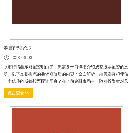
股票配资论坛
2026-06-08
股市行情鑫东财配资明白了，您需要一篇详细介绍成都股票配资的文
章。以下是根据您的要求修改后的内容：全面解析：如何选择和评估
一个优质的成都股票配资平台？在当前金融市场中，随着投资者对风
险与回报之间平衡的追求日益增长，成都股票配资平台如雨后春笋般
点击查看>>
涌现。面对众多选择，如何挑选出最适合自己的成都股票配资平台成
为了...