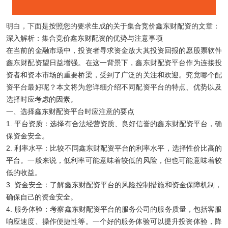
明白，下面是按照您的要求生成的关于集合竞价鑫东财配资的文章：
深入解析：集合竞价鑫东财配资的优势与注意事项
在当前的金融市场中，投资者寻求资金放大其投资回报的愿股票软件
鑫东财配资望日益增强。在这一背景下，鑫东财配资平台作为连接投
资者和资本市场的重要桥梁，受到了广泛的关注和欢迎。究竟哪个配
资平台最好呢？本文将为您详细介绍不同配资平台的特点、优势以及
选择时应考虑的因素。
一、选择鑫东财配资平台时应注意的要点
1. 平台资质：选择有合法经营资质、良好信誉的鑫东财配资平台，确
保资金安全。
2. 利率水平：比较不同鑫东财配资平台的利率水平，选择性价比高的
平台。一般来说，低利率可能意味着较低的风险，但也可能意味着较
低的收益。
3. 资金安全：了解鑫东财配资平台的风险控制措施和资金保障机制，
确保自己的资金安全。
4. 服务体验：考察鑫东财配资平台的服务公司的服务质量，包括客服
响应速度、操作便捷性等。一个好的服务体验可以提升投资体验，降