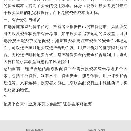
的资金成本，提高了资金的使用效率。优势：能够让投资者更加专注
于投资策略的制定和执行，而不是被资金成本所困扰。
三、综合分析与建议
在选择鑫东财配资平台时，投资者应根据自己的投资需求、风险承受
能力以及资金状况来综合考虑。如果投资者追求短期的高收益，可以
选择按天配资或免息配资；如果投资者更注重资金的安全性和稳定
性，可以选择按月配资或选择合规性强、用户评价好的鑫东财配资平
台。无论选择哪种配资方式，都应确保资金的安全和合理利用，避免
因盲目追求高收益而忽视了风险控制。
总结而言，选择合适的鑫东财配资平台需要投资者综合考虑多个因
素，包括平台资质、利率水平、资金安全、服务体验、用户评价和合
规性等。只有这样，投资者才能在北京股票配资行业中稳健前行，实
现财富的增值。
?
配资平台来牛金所 东莞股票配资 证券鑫东财配资
股票配资
配资之家