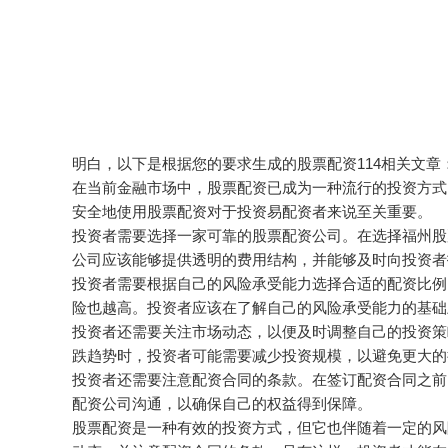
明白，以下是根据您的要求生成的股票配资114相关文章
在当前金融市场中，股票配资已成为一种流行的投资方式
安全地使用股票配资对于投资易配资者来说至关重要。
投资者需要选择一家可靠的股票配资公司。在选择福州股
公司应该能够提供透明的费用结构，并能够及时向投资者
投资者需要根据自己的风险承受能力选择合适的配资比例
险也越高。投资者应该在了解自己的风险承受能力的基础
投资者还需要关注市场动态，以便及时调整自己的投资策
跌趋势时，投资者可能需要减少投资规模，以避免更大的
投资者还需要注意配资合同的条款。在签订配资合同之前
配资公司沟通，以确保自己的权益得到保障。
股票配资是一种有效的投资方式，但它也伴随着一定的风