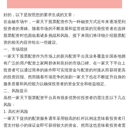
好的，以下是按照您的要求生成的文章：
在金融市场中，一家天下股票配资作为一种融资方式近年来逐渐受到
投资者的青睐。随着市场的不断发展和监管政策的完善投资者在选择
股票配资时也面临着诸多挑战和风险。接下来我们将详细介绍股票配
资的相关内容并给出一些建议。
一、市场现状
一家天下股票配资作为市场上的新兴配资平台其业务覆盖全国各地拥
有广泛的用户配资之家网群体和良好的市场口碑。在一家天下平台上
投资者可以通过简单的操作即可实现资金与配资的对接从而获得更高
的投资回报。然而随着市场竞争的加剧一家天下也在不断提升自身的
服务质量和风控能力以确保投资者的资金安全和收益稳定。
二、风险提示
虽然一家天下股票配资平台具有很多优势但投资者仍需注意以下几点
风险：
1. 高杠杆风险
一家天下提供的配资服务通常采用较高的杠杆比例这意味着投资者只
需支付较小的保证金即可获得较大的资金。然而这也意味着投资者需