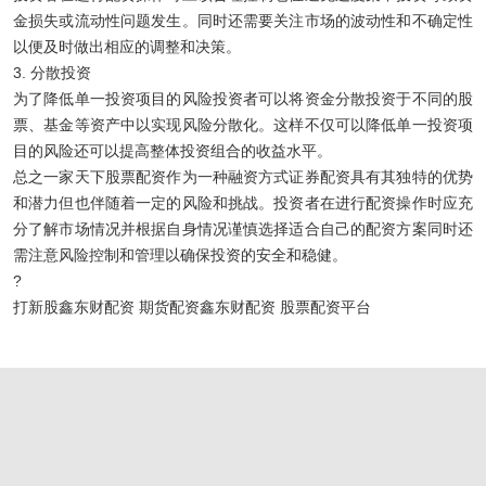
金损失或流动性问题发生。同时还需要关注市场的波动性和不确定性
以便及时做出相应的调整和决策。
3. 分散投资
为了降低单一投资项目的风险投资者可以将资金分散投资于不同的股
票、基金等资产中以实现风险分散化。这样不仅可以降低单一投资项
目的风险还可以提高整体投资组合的收益水平。
总之一家天下股票配资作为一种融资方式证券配资具有其独特的优势
和潜力但也伴随着一定的风险和挑战。投资者在进行配资操作时应充
分了解市场情况并根据自身情况谨慎选择适合自己的配资方案同时还
需注意风险控制和管理以确保投资的安全和稳健。
?
打新股鑫东财配资 期货配资鑫东财配资 股票配资平台